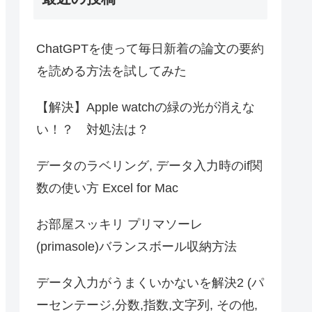
ChatGPTを使って毎日新着の論文の要約
を読める方法を試してみた
【解決】Apple watchの緑の光が消えな
い！？ 対処法は？
データのラベリング, データ入力時のif関
数の使い方 Excel for Mac
お部屋スッキリ プリマソーレ
(primasole)バランスボール収納方法
データ入力がうまくいかないを解決2 (パ
ーセンテージ,分数,指数,文字列, その他,