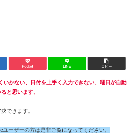
Pocket
LINE
コピー
力が上手くいかない、日付を上手く入力できない、曜日が自動
いると思います。
解決できます。
Macユーザーの方は是非ご覧になってください。