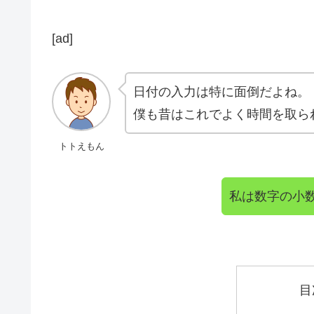
[ad]
日付の入力は特に面倒だよね。
僕も昔はこれでよく時間を取ら
トトえもん
私は数字の小
目