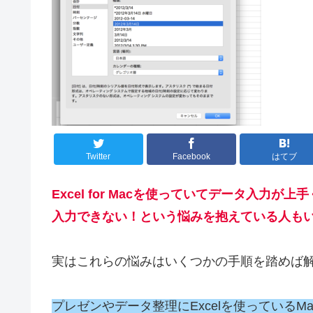
Twitter
Facebook
はてブ
Excel for Macを使っていてデータ入
入力できない！という悩みを抱えている人も
実はこれらの悩みはいくつかの手順を踏めば
プレゼンやデータ整理にExcelを使っている