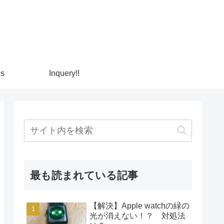
ns
Inquery!!
最も読まれている記事
【解決】Apple watchの緑の
光が消えない！？ 対処法