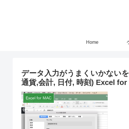
Home
データ入力がうまくいかないを解
通貨,会計, 日付, 時刻) Excel for
Excel for MAC