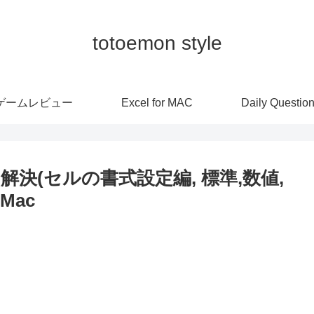
totoemon style
ゲームレビュー
Excel for MAC
Daily Questio
決(セルの書式設定編, 標準,数値,
 Mac