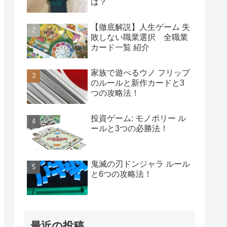
は？
【徹底解説】人生ゲーム 失
敗しない職業選択 全職業
カード一覧 紹介
家族で遊べるウノ フリップ
のルールと新作カードと3
つの攻略法！
投資ゲーム: モノポリー ル
ールと3つの必勝法！
鬼滅の刃ドンジャラ ルール
と6つの攻略法！
最近の投稿