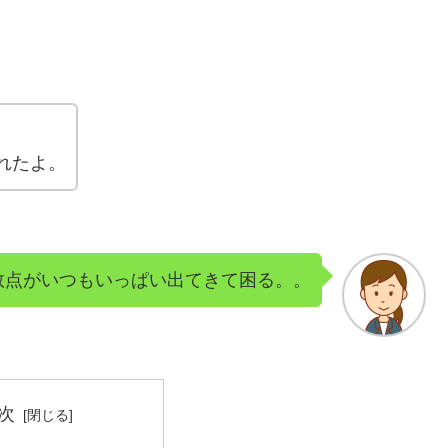
れたよ。
数点がいつもいっぱい出てきて困る。。
次