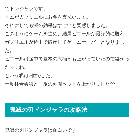
でドンジャラです。
トムがガブリエルにお金を支払います。
それにしても滅の効果はすごいと実感しました。
このようにゲームを進め、結局ピエールが最終的に勝利。
ガブリエルが途中で破産してゲームオーバーとなりまし
た。
ピエールは途中で基本の六揃えも上がっていたので凄かっ
たですね。
という私は3位でした。
一度柱合会議と、旅の仲間セットを上がりました^^
鬼滅の刃ドンジャラの攻略法
鬼滅の刃ドンジャラは面白いです！