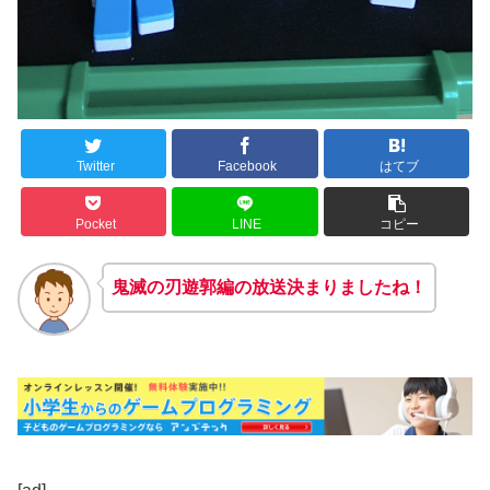
Twitter
Facebook
はてブ
Pocket
LINE
コピー
鬼滅の刃遊郭編の放送決まりましたね！