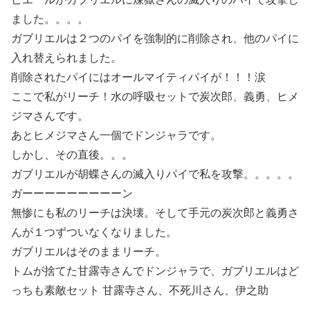
ました。。。。
ガブリエルは２つのパイを強制的に削除され、他のパイに
入れ替えられました。
削除されたパイにはオールマイティパイが！！！涙
ここで私がリーチ！水の呼吸セットで炭次郎、義勇、ヒメ
ジマさんです。
あとヒメジマさん一個でドンジャラです。
しかし、その直後。。。
ガブリエルが胡蝶さんの滅入りパイで私を攻撃。。。。。
ガーーーーーーーーーン
無惨にも私のリーチは決壊。そして手元の炭次郎と義勇さ
んが１つずついなくなりました。
ガブリエルはそのままリーチ。
トムが捨てた甘露寺さんでドンジャラで、ガブリエルはど
っちも素敵セット 甘露寺さん、不死川さん、伊之助