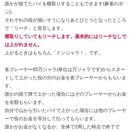
誰かが捨てたパイを横取りすることもできます(麻雀のポ
ン)。
それぞれの役が揃いそうになりあとひとつとなったところ
で「リーチ」と宣言します。
横取りしていてもリーチします。基本的にはリーチなしで
は上がれません。
上がるときはもちろん「ドンジャラ！」です。
各プレーヤー85万ジャラ(単位は万ジャラです)からスター
トして上がった役の分のお金を各プレーヤーからもらいま
す。
誰かの捨て牌で上がった場合にはそのプレーヤーからお金
を全額もらいます。
自分で山から引いたパイで上がった場合には他のプレーヤ
ーで役のお金を等分して払ってもらいます。
誰かがお金がなくなるか、全体で2周した時点で終了で