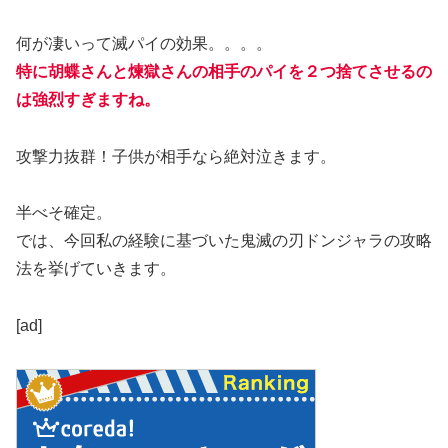
何が凄いって滅パイの効果。。。。
特に胡蝶さんと煉獄さんの相手のパイを２つ捨てさせるの
は強烈すぎますね。
攻撃力抜群！子供が相手なら絶対泣きます。
半べそ確定。
では、今回私の経験に基づいた鬼滅の刃ドンジャラの攻略
法を挙げていきます。
[ad]