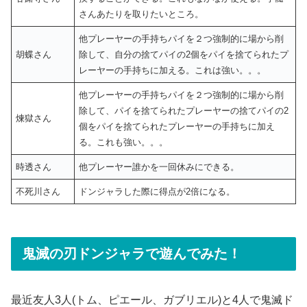
さんあたりを取りたいところ。
他プレーヤーの手持ちパイを２つ強制的に場から削
胡蝶さん
除して、自分の捨てパイの2個をパイを捨てられたプ
レーヤーの手持ちに加える。これは強い。。。
他プレーヤーの手持ちパイを２つ強制的に場から削
除して、パイを捨てられたプレーヤーの捨てパイの2
煉獄さん
個をパイを捨てられたプレーヤーの手持ちに加え
る。これも強い。。。
時透さん
他プレーヤー誰かを一回休みにできる。
不死川さん
ドンジャラした際に得点が2倍になる。
鬼滅の刃ドンジャラで遊んでみた！
最近友人3人(トム、ピエール、ガブリエル)と4人で鬼滅ド