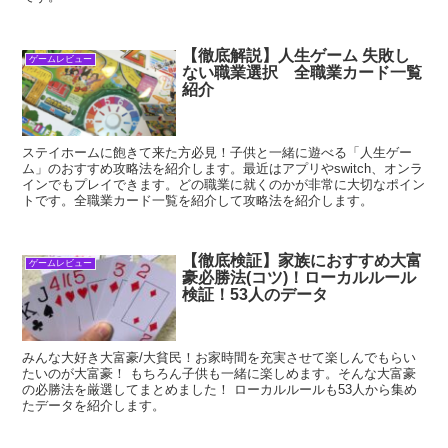
【徹底解説】人生ゲーム 失敗し
ゲームレビュー
ない職業選択 全職業カード一覧
紹介
ステイホームに飽きて来た方必見！子供と一緒に遊べる「人生ゲー
ム」のおすすめ攻略法を紹介します。最近はアプリやswitch、オンラ
インでもプレイできます。どの職業に就くのかが非常に大切なポイン
トです。全職業カード一覧を紹介して攻略法を紹介します。
【徹底検証】家族におすすめ大富
ゲームレビュー
豪必勝法(コツ)！ローカルルール
検証！53人のデータ
みんな大好き大富豪/大貧民！お家時間を充実させて楽しんでもらい
たいのが大富豪！ もちろん子供も一緒に楽しめます。そんな大富豪
の必勝法を厳選してまとめました！ ローカルルールも53人から集め
たデータを紹介します。