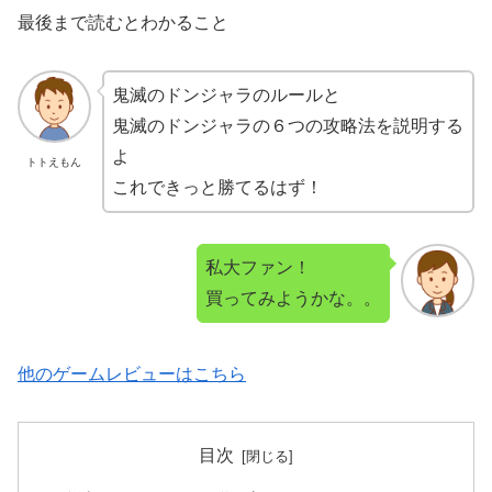
最後まで読むとわかること
鬼滅のドンジャラのルールと
鬼滅のドンジャラの６つの攻略法を説明する
よ
トトえもん
これできっと勝てるはず！
私大ファン！
買ってみようかな。。
他のゲームレビューはこちら
目次