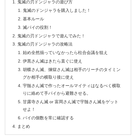
鬼滅の刃ドンジャラの遊び方
鬼滅のドンジャラを購入しました！
基本ルール
滅パイの役割！
鬼滅の刃ドンジャラで遊んでみた！
鬼滅の刃ドンジャラの攻略法
始め全然揃っていなかったら柱合会議を狙え
伊黒さん滅はきたら直ぐに使え
胡蝶さん滅、煉獄さん滅は相手のリーチのタイミン
グか相手の横取り後に使え
宇髄さん滅で作ったオールマイティはなるべく横取
りに絡めて手パイから避難させる。
甘露寺さん滅 or 富岡さん滅で宇髄さん滅をゲット
せよ！
パイの個数を常に確認する
まとめ