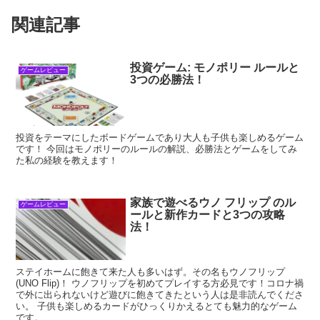
関連記事
投資ゲーム: モノポリー ルールと
ゲームレビュー
3つの必勝法！
投資をテーマにしたボードゲームであり大人も子供も楽しめるゲーム
です！ 今回はモノポリーのルールの解説、必勝法とゲームをしてみ
た私の経験を教えます！
家族で遊べるウノ フリップ のル
ゲームレビュー
ールと新作カードと3つの攻略
法！
ステイホームに飽きて来た人も多いはず。その名もウノフリップ
(UNO Flip)！ ウノフリップを初めてプレイする方必見です！コロナ禍
で外に出られないけど遊びに飽きてきたという人は是非読んでくださ
い。 子供も楽しめるカードがひっくりかえるとても魅力的なゲーム
です。