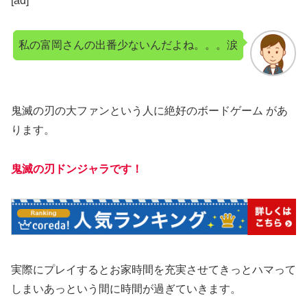
[ad]
私の富岡さんの出番少ないんだよね。。。涙
鬼滅の刃の大ファンという人に絶好のボードゲーム があ
ります。
鬼滅の刃ドンジャラです！
実際にプレイするとお家時間を充実させてきっとハマって
しまいあっという間に時間が過ぎていきます。