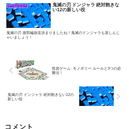
鬼滅の刃 ドンジャラ 絶対飽きな
ゲームレビュー
い12の新しい役
鬼滅の刃 遊郭編放送決まりましたね！鬼滅のドンジャラも楽しんじ
ゃいましょう！
投資ゲーム: モノポリー ルールと3つの必
勝法！
鬼滅の刃 ドンジャラ 絶対飽きない12の
新しい役
コメント