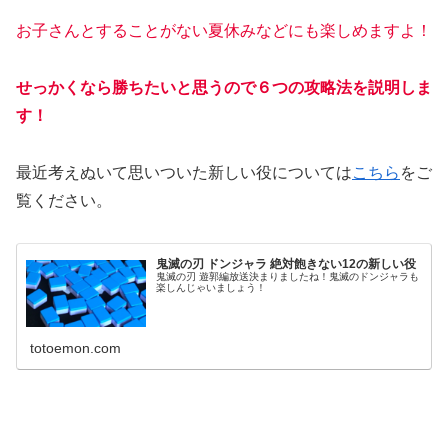
お子さんとすることがない夏休みなどにも楽しめますよ！
せっかくなら勝ちたいと思うので６つの攻略法を説明しま
す！
最近考えぬいて思いついた新しい役については
こちら
をご
覧ください。
鬼滅の刃 ドンジャラ 絶対飽きない12の新しい役
鬼滅の刃 遊郭編放送決まりましたね！鬼滅のドンジャラも
楽しんじゃいましょう！
totoemon.com