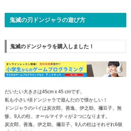
鬼滅の刃ドンジャラの遊び方
鬼滅のドンジャラを購入しました！
だいたい大きさは45cm x 45 cmです。
私も小さい頃ドンジャラで遊んだので懐かしい！
ドンジャラのパイは炭次郎、善逸、伊之助、禰豆子、無
惨、9人の柱、オールマイティが２つになります。
炭次郎、善逸、伊之助、禰豆子、9人の柱はそれぞれ6個