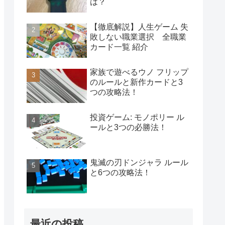
は？
【徹底解説】人生ゲーム 失
敗しない職業選択 全職業
カード一覧 紹介
家族で遊べるウノ フリップ
のルールと新作カードと3
つの攻略法！
投資ゲーム: モノポリー ル
ールと3つの必勝法！
鬼滅の刃ドンジャラ ルール
と6つの攻略法！
最近の投稿