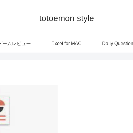
totoemon style
ゲームレビュー
Excel for MAC
Daily Questio