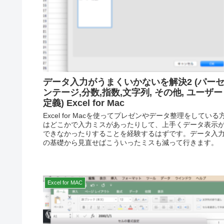
データ入力がうまくいかないを解決2 (パー
ンテージ,分数,指数,文字列, その他, ユーザー
定義) Excel for Mac
Excel for Macを使ってプレゼンやデータ整理をしている
はどこかで入力ミスがあったりして、上手くデータ表示
できなかったりすることを経験するはずです。データ入
の基礎から見直せばこういったミスも減って行きます。
Excel for MAC