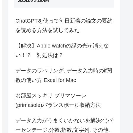
ChatGPTを使って毎日新着の論文の要約
を読める方法を試してみた
【解決】Apple watchの緑の光が消えな
い！？ 対処法は？
データのラベリング, データ入力時のif関
数の使い方 Excel for Mac
お部屋スッキリ プリマソーレ
(primasole)バランスボール収納方法
データ入力がうまくいかないを解決2 (パ
ーセンテージ,分数,指数,文字列, その他,