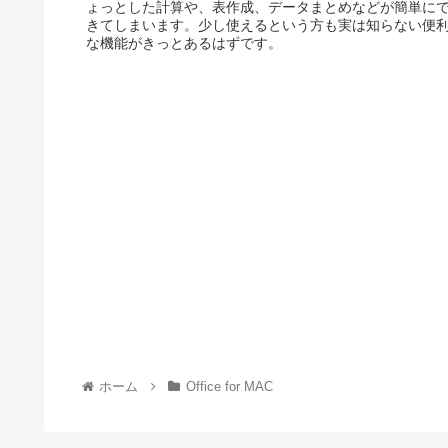
ょっとした計算や、表作成、データまとめなどが簡単に
きてしまいます。少し使えるという方も実は知らない便
な機能がきっとあるはずです。
ホーム
Office for MAC