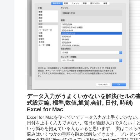
データ入力がうまくいかないを解決(セルの
式設定編, 標準,数値,通貨,会計, 日付, 時刻)
Excel for Mac
Excel for Macを使っていてデータ入力が上手くいかない
日付を上手く入力できない、曜日が自動入力できない！
いう悩みを抱えている人もいると思います。 実はこれら
悩みはいくつかの手順を踏めば解決できます。 プレゼン
データ整理にExcelを使っているMacユーザーの方は是非