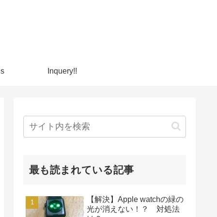
ns
Inquery!!
最も読まれている記事
【解決】Apple watchの緑の
光が消えない！？ 対処法