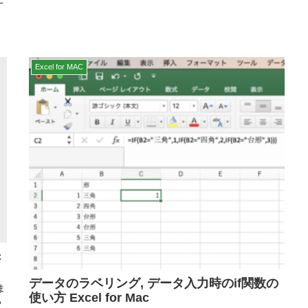
Excel for MAC
c
データのラベリング, データ入力時のif関数の
ま
使い方 Excel for Mac
ち